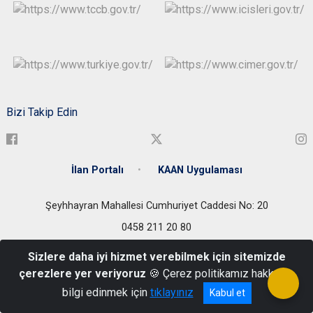
Bizi Takip Edin
İlan Portalı
KAAN Uygulaması
Şeyhhayran Mahallesi Cumhuriyet Caddesi No: 20
0458 211 20 80
Sizlere daha iyi hizmet verebilmek için sitemizde
çerezlere yer veriyoruz
🍪 Çerez politikamız hakkında
bilgi edinmek için
tıklayınız
Kabul et