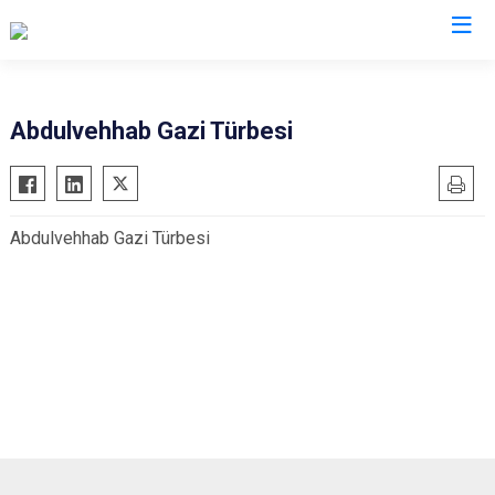
Valilikler
Abdulvehhab Gazi Türbesi
Abdulvehhab Gazi Türbesi