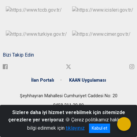
Bizi Takip Edin
İlan Portalı
KAAN Uygulaması
Şeyhhayran Mahallesi Cumhuriyet Caddesi No: 20
0458 211 20 80
Sizlere daha iyi hizmet verebilmek için sitemizde
çerezlere yer veriyoruz
🍪 Çerez politikamız hakkında
bilgi edinmek için
tıklayınız
Kabul et