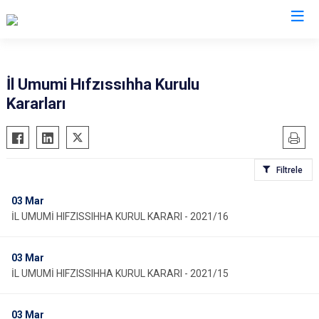
Valilikler
İl Umumi Hıfzıssıhha Kurulu
Kararları
Filtrele
03
Mar
İL UMUMİ HIFZISSIHHA KURUL KARARI - 2021/16
03
Mar
İL UMUMİ HIFZISSIHHA KURUL KARARI - 2021/15
03
Mar