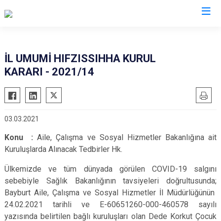
Valilikler
İL UMUMİ HIFZISSIHHA KURUL
KARARI - 2021/14
03.03.2021
Konu :
Aile, Çalışma ve Sosyal Hizmetler Bakanlığına ait
Kuruluşlarda Alınacak Tedbirler Hk.
Ülkemizde ve tüm dünyada görülen COVID-19 salgını
sebebiyle Sağlık Bakanlığının tavsiyeleri doğrultusunda;
Bayburt Aile, Çalışma ve Sosyal Hizmetler İl Müdürlüğünün
24.02.2021 tarihli ve E-60651260-000-460578 sayılı
yazısında belirtilen bağlı kuruluşları olan Dede Korkut Çocuk